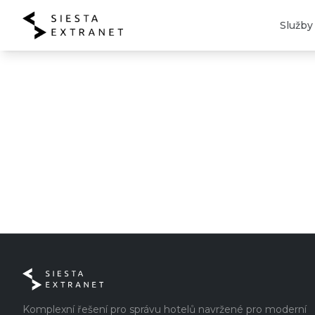
Služby
Komplexní řešení pro správu hotelů navržené pro moderní